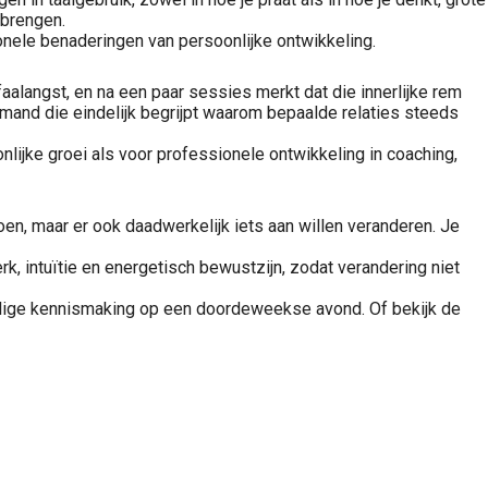
 brengen.
onele benaderingen van persoonlijke ontwikkeling.
alangst, en na een paar sessies merkt dat die innerlijke rem
mand die eindelijk begrijpt waarom bepaalde relaties steeds
nlijke groei als voor professionele ontwikkeling in coaching,
oen, maar er ook daadwerkelijk iets aan willen veranderen. Je
 intuïtie en energetisch bewustzijn, zodat verandering niet
elige kennismaking op een doordeweekse avond. Of bekijk de