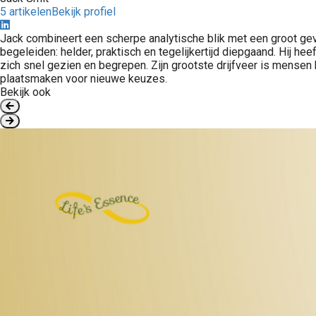
5 artikelen
Bekijk profiel
Jack combineert een scherpe analytische blik met een groot gev
begeleiden: helder, praktisch en tegelijkertijd diepgaand. Hij h
zich snel gezien en begrepen. Zijn grootste drijfveer is mensen 
plaatsmaken voor nieuwe keuzes.
Bekijk ook