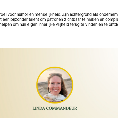
oel voor humor en menselijkheid. Zijn achtergrond als onderneme
eeft een bijzonder talent om patronen zichtbaar te maken en comp
helpen om hun eigen innerlijke vrijheid terug te vinden en te on