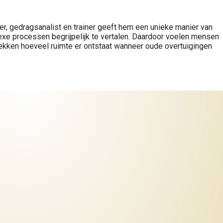
r, gedragsanalist en trainer geeft hem een unieke manier van
lexe processen begrijpelijk te vertalen. Daardoor voelen mensen
tdekken hoeveel ruimte er ontstaat wanneer oude overtuigingen