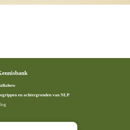
Kennisbank
alkshow
egrippen en achtergronden van NLP
log