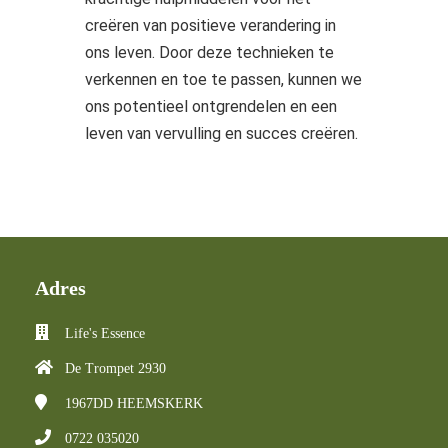
creëren van positieve verandering in
ons leven. Door deze technieken te
verkennen en toe te passen, kunnen we
ons potentieel ontgrendelen en een
leven van vervulling en succes creëren.
Adres
Life's Essence
De Trompet 2930
1967DD
HEEMSKERK
0722 035020