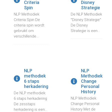
Criteria
Disney
 op de
Spin
Strategie
e. Hierdoor
NLP Methodiek
De NLP Methodiek
 website-
Criteria Spin De
"Disney Strategie"
ren
criteria spin wordt
De Disney
nte
gebruikt om
Strategie is een...
enties
verschillende...
gebaseerd
 gedrag van
ezoeker.
uren
NLP
NLP
methodiek
Methodiek
6 staps
Change
herkadering
Personal
History
De NLP methodiek:
NLP Methodiek
6 staps herkadering
Change Personal
De zesstaps
History Met de
herkadering is een...