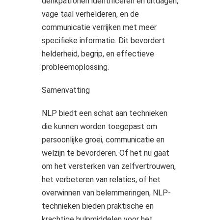
denkpatronen identificeren en uitdagen,
vage taal verhelderen, en de
communicatie verrijken met meer
specifieke informatie. Dit bevordert
helderheid, begrip, en effectieve
probleemoplossing.
Samenvatting
NLP biedt een schat aan technieken
die kunnen worden toegepast om
persoonlijke groei, communicatie en
welzijn te bevorderen. Of het nu gaat
om het versterken van zelfvertrouwen,
het verbeteren van relaties, of het
overwinnen van belemmeringen, NLP-
technieken bieden praktische en
krachtige hulpmiddelen voor het